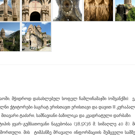
ი, მჭიდროდ დასახლებულ სოფელ ჩამლიჩამაჯში (ოშვანქში). ე
ულნი ქტიტორები ბაგრატ ერისთავთ ერისთავი და დავით III კურაპა
თავარი ტაძარი, სამნავიანი ბაზილიკა და კვადრატული დარბაზი.
 ჯვარ-გუმბათოვანი ნაგებობაა (38,5X36 მ; სიმაღლე 40 მ.). 
 მორთული. მის ტიმპანზე მრავალი ინფორმაციის შემცველი სამშ