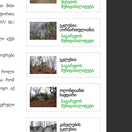
მცხეთის
თ. მისი
მუნიციპალიტეტი
იტორთა
IV სს.)
ეკლესია
(ორსართულიანი)
საგარეჯოს
ი აქვს
მუნიციპალიტეტი
ოვრება
ეკლესია
საგარეჯოს
მუნიციპალიტეტი
ი როლი
ია, რომ
იყო. აქ
ოღონდაანთ
საყდარი
საგარეჯოს
ტურული
მუნიციპალიტეტი
კახელების
ეკლესია