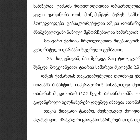
წარწერაა. ტაძარს ჩრდილოეთიდან ორსართულიანი
ყელი ეყრდნობა ოთხ მონუმენტურ ბურჯს. სამ
ჰორელიეფები. განსაკუთრებულია ოშკის ოთხნაწილ
მნიშვნელოვანი ნაწილი შემორჩენილია სამხრეთის
მთავარი ტაძრის ჩრდილოეთით მდებარეობს ძლი
კვადრატული დარბაზი სფერული გუმბათით.
XVI საუკუნიდან, მას შემდეგ რაც ტაო-კლარჯე
შეწყდა. მოგვიანებით, ტაძრის სამხრეთ მკლავში (18
ოშკის ტაძართან დაკავშირებულია თორნიკე ერი
ითამაშა ბიზანტიის იმპერატორის წინააღმდეგ მე
თამარის მხედრობამ 1202 წელს, ბასიანის ომში, ო
გადაწერილი ხელნაწერები დღემდე ინახება ათონი
ოშკის მთავარი ტაძარი, მიუხედავად ძლიერი დ
პლასტიკით, მრავალრიცხოვანი წარწერებით და მ