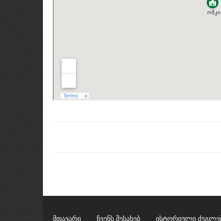
მთავარი
ჩვენს შესახებ
ისტორიული ძეგლე