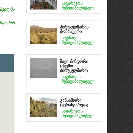
საგარეჯოს
მუნიციპალიტეტი
შვილმა
გიანის
პირუკუღმარის
მონასტერი
სიღნაღის
მუნიციპალიტეტი
შავი მინდორი
(ქვემო
პირუკუღმარი)
სიღნაღის
მუნიციპალიტეტი
განსაშორი
(ვერანგარეჯა)
საგარეჯოს
მუნიციპალიტეტი