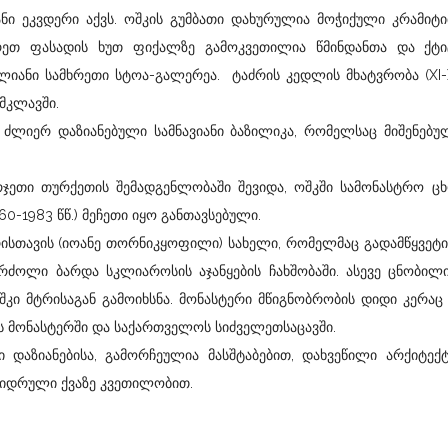
 ეკვდერი აქვს. ოშკის გუმბათი დახურულია მოჭიქული კრამიტი
ხრეთ ფასადის ხუთ ფიქალზე გამოკვეთილია წმინდანთა და ქტ
იანი სამხრეთი სტოა-გალერეა. ტაძრის კედლის მხატვრობა (XI-X
 მკლავში.
ერ დაზიანებული სამნავიანი ბაზილიკა, რომელსაც მიშენებულ
თი თურქეთის შემადგენლობაში შევიდა, ოშკში სამონასტრო ცხ
60-1983 წწ.) მეჩეთი იყო განთავსებული.
სთავის (იოანე თორნიკყოფილი) სახელი, რომელმაც გადამწყვეტ
ბრძოლი ბარდა სკლიაროსის აჯანყების ჩახშობაში. ასევე ცნობილ
შკი მტრისაგან გამოიხსნა. მონასტერი მწიგნობრობის დიდი კერაც 
ს მონასტერში და საქართველოს სიძველეთსაცავში.
აზიანებისა, გამორჩეულია მასშტაბებით, დახვეწილი არქიტექ
დიდრული ქვაზე კვეთილობით.