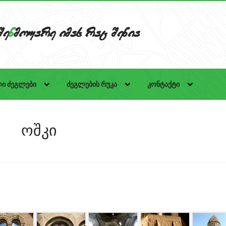
Se
n
mouare imas rac Senia
ი ძეგლები
ძეგლების რუკა
კონტაქტი
ოშკი