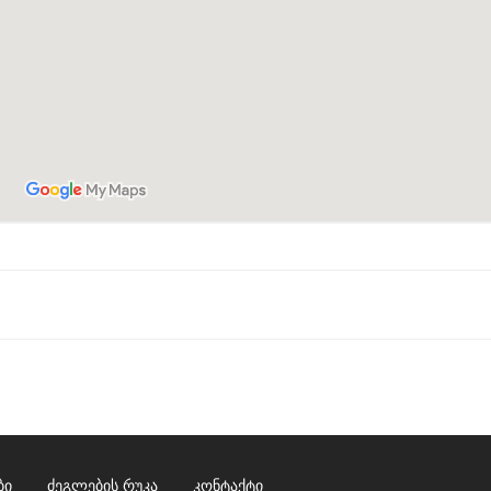
ბი
ძეგლების რუკა
კონტაქტი