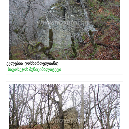
ეკლესია (ორსართულიანი)
საგარეჯოს მუნიციპალიტეტი