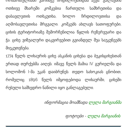
ორსართულიანი კარიბჭე ჩრდილოეთიდან აქვს. გალავნის
ოთხივე მხარეში კოშკებია ჩართული. სამხრეთისა და
დასავლეთის ოთხკუთხა, ხოლო ჩრდილოეთისა და
აღმოსავლეთისა მრგვალი. კოშკებს ახლავს სათოფურები,
ციხის ტერიტორიაზე შემორჩენილია წყლის რეზერვუარი და
ჭა. ციხე ვიზუალური დაკვირვებით გვიანდელ შუა საუკუნეებს
მიეკუთვნება.
1774 წელს ლიხაურის ციხე ასკანის ციხესა და ბუკისციხესთან
ერთად თურქებმა აიღეს. იმავე წელს მამია IV გურიელმა და
სოლომონ I-მა უკან დაიბრუნეს. თედო სახოკიას ცნობით,
რომელიც 1896 წელს იმყოფებოდა ლიხაურში, ციხეში
რუსული სამხედრო ნაწილი იყო განლაგებული.
ინფორმაცია მოამზადა
ლელა მარგიანმა
ფოტოები -
ლელა მარგიანის