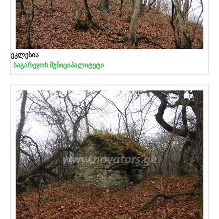
ეკლესია
საგარეჯოს მუნიციპალიტეტი