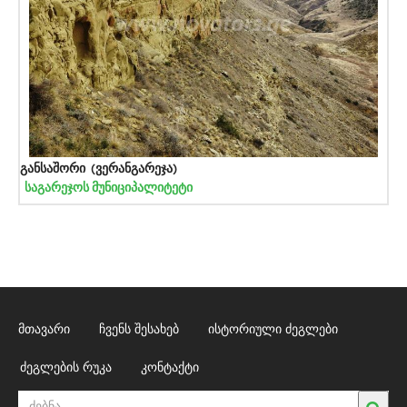
განსაშორი (ვერანგარეჯა)
საგარეჯოს მუნიციპალიტეტი
მთავარი
ჩვენს შესახებ
ისტორიული ძეგლები
ძეგლების რუკა
კონტაქტი