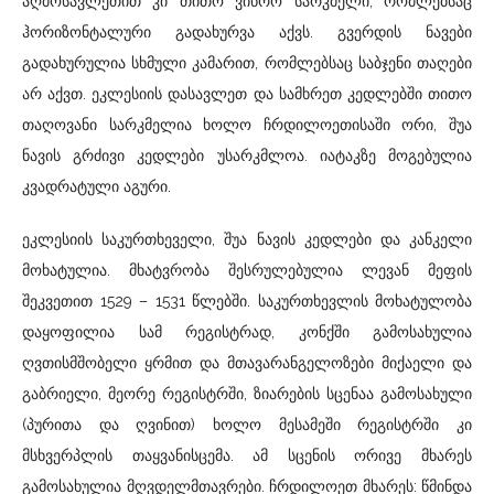
აღმოსავლეთით კი თითო ვიწრო სარკმელი, რომლებსაც
ჰორიზონტალური გადახურვა აქვს. გვერდის ნავები
გადახურულია სხმული კამარით, რომლებსაც საბჯენი თაღები
არ აქვთ. ეკლესიის დასავლეთ და სამხრეთ კედლებში თითო
თაღოვანი სარკმელია ხოლო ჩრდილოეთისაში ორი, შუა
ნავის გრძივი კედლები უსარკმლოა. იატაკზე მოგებულია
კვადრატული აგური.
ეკლესიის საკურთხეველი, შუა ნავის კედლები და კანკელი
მოხატულია. მხატვრობა შესრულებულია ლევან მეფის
შეკვეთით 1529 – 1531 წლებში. საკურთხევლის მოხატულობა
დაყოფილია სამ რეგისტრად, კონქში გამოსახულია
ღვთისმშობელი ყრმით და მთავარანგელოზები მიქაელი და
გაბრიელი, მეორე რეგისტრში, ზიარების სცენაა გამოსახული
(პურითა და ღვინით) ხოლო მესამეში რეგისტრში კი
მსხვერპლის თაყვანისცემა. ამ სცენის ორივე მხარეს
გამოსახულია მღვდელმთავრები. ჩრდილოეთ მხარეს: წმინდა