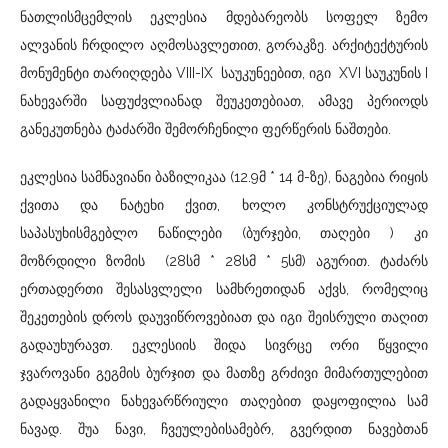
ნათლისმცემლის ეკლესია მდებარეობს სოფელ ზემო
ალვანის ჩრდილო აღმოსავლეთით, გორაკზე. არქიტექტურის
მონუმენტი თარიღდება VIII-IX საუკუნეებით, იგი XVI საუკუნის I
ნახევარში საფუძვლიანად შეუკეთებიათ, ამავე პერიოდს
განეკუთნება ტაძარში შემორჩენილი ფერწერის ნაშთები.
ეკლესია სამნავიანი ბაზილიკაა (12.9მ * 14 მ-ზე), ნაგებია რიყის
ქვითა და ნატეხი ქვით, ხოლო კონსტრუქციულად
საპასუხისმგებლო ნაწილები (ბურჯები, თაღები ) კი
მოზრდილი ზომის (28სმ * 28სმ * 5სმ) აგურით. ტაძარს
ერთადერთი შესასვლელი სამხრეთიდან აქვს, რომელიც
შეკეთების დროს დაუვიწროვებიათ და იგი შეისრული თაღით
გადაუხურავთ. ეკლესიის შიდა სივრცე ორი წყვილი
ჯვაროვანი გეგმის ბურჯით და მათზე გრძივი მიმართულებით
გადაყვანილი ნახევარწრიული თაღებით დაყოფილია სამ
ნავად. შუა ნავი, ჩვეულებისამებრ, გვერდით ნავებთან