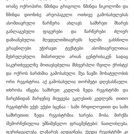
იოანე ოქროპირი, წმინდა გრიგოლი, წმინდა ნიკოლოზი და
წმინდა დიონისე არეოპაგელი. ოთხივე გამოსახულებას
ასომთავრული წარწერა ახლავს. სამხრეთ მხარეს
განლაგებული ფიგურები და წარწერები ძლიერ
დაზიანებულია. მღვდელთმთავრებს ხელში გახსნილი
გრაგნილები უჭირავთ ტექსტები ასომთავრულითაა
შესრულებული, მიმართული არიან ცენტრისაკენ სადაც
საკურთხეველზე მოთავსებულია მსხვერპლი (ჩვილი ქრისტე)
და ოქროს ბარძიმია გამოსახული. შუა ნავში მოხატულობის
ორი რეგისტრია, აქ გამოსახულია თორმეტი დღესასწაული,
თხრობა იწყება სამხრეთ კედლის ზედა რეგისტრში და
მარცხნიდან მარჯვნივ მიუყვება ეკლესიის კედლებს. თითო
რეგისტრში ექვს ექვსი სცენაა - სამი ჩრდილოეთით და სამი
სამხრეთით; ზედა რეგისტრშია: ხარება, შობა, მირქმა
(შემორჩენიულია უმნიშვნელო ფრაგმენტები), ნათლისღება,
ფერისცვალება, ლაზარეს აღდგინება; ქვედა რეგისტრში კი