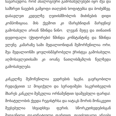
სავარაუდოა, რომ ანალოგიური გამოსახულებები იყო შუა და
სამხრეთ ნავების გამყოფი თაღების სოფიტებსა და ბოძებზეც.
დასავლეთ კედელზე ღვთისმშობლის მიძინების დიდი
კომპოზიციაა, მის ქვემოთ კი (მარცხნიდან მარჯვნივ)
გამოსახული არიან წმინდა ნინო, ლევან მეფე და თინათინ
დედოფალი (ქტიტორები) წმინდა კონსტანტინე და წმინდა
ელენე. კამარაზე სამი მედალიონიდან შემორჩენილია ორი,
შუა მედალიონში ყოვლისმპყრობელი ქრისტეა გამოსახული,
აღმოსავლეთისაში კი იოანე ნათლისმცმლის წელზედა
გამოსახულება.
კანკელზე შემოჩენილია ვედრების სცენა, გავრცობილი
რედაქციით 12 მოციქული და სერაფიმები. საკურთხევლის
მხარეს კანკელი შემკულია ორნამენტით (დაშვებული ფარდა).
მოხატულობის ქვედა რეგისტრსა და იატაკს შორის მონაკვეთი
შევსებულია სხვადსხვა ფერის, სწორკუთხედებისგან
შედგენილი დეკორატიული ფარდით, თავისუფალი არეები