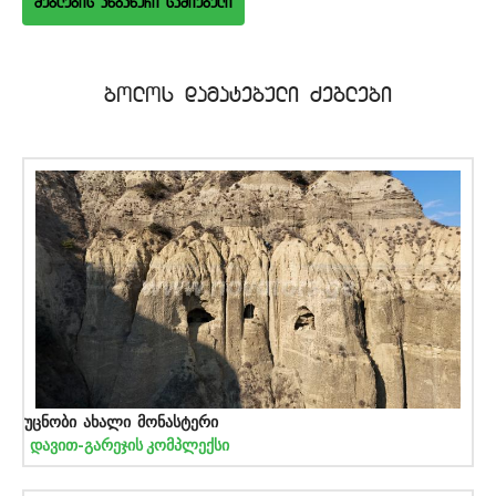
bolos damatebuli Zeglebi
უცნობი ახალი მონასტერი
დავით-გარეჯის კომპლექსი