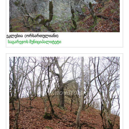
ეკლესია (ორსართულიანი)
საგარეჯოს მუნიციპალიტეტი