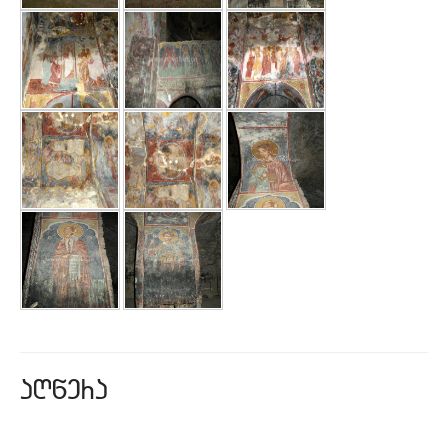
aRwera