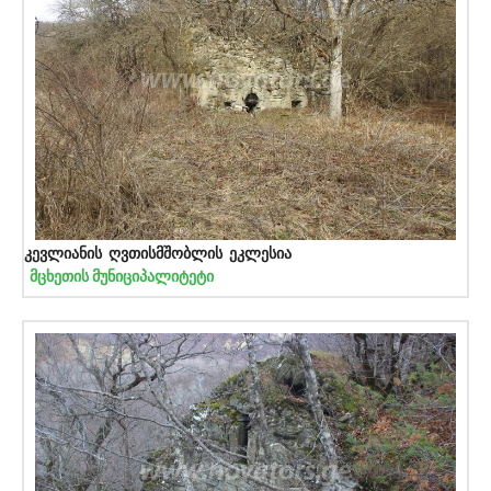
კევლიანის ღვთისმშობლის ეკლესია
მცხეთის მუნიციპალიტეტი