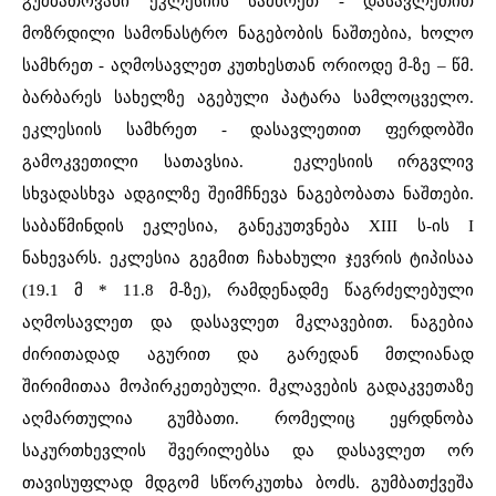
გუმბათოვანი ეკლესიის სამხრეთ - დასავლეთით
მოზრდილი სამონასტრო ნაგებობის ნაშთებია, ხოლო
სამხრეთ - აღმოსავლეთ კუთხესთან ორიოდე მ-ზე – წმ.
ბარბარეს სახელზე აგებული პატარა სამლოცველო.
ეკლესიის სამხრეთ - დასავლეთით ფერდობში
გამოკვეთილი სათავსია. ეკლესიის ირგვლივ
სხვადასხვა ადგილზე შეიმჩნევა ნაგებობათა ნაშთები.
საბაწმინდის ეკლესია, განეკუთვნება XIII ს-ის I
ნახევარს. ეკლესია გეგმით ჩახახული ჯევრის ტიპისაა
(19.1 მ * 11.8 მ-ზე), რამდენადმე წაგრძელებული
აღმოსავლეთ და დასავლეთ მკლავებით. ნაგებია
ძირითადად აგურით და გარედან მთლიანად
შირიმითაა მოპირკეთებული. მკლავების გადაკვეთაზე
აღმართულია გუმბათი. რომელიც ეყრდნობა
საკურთხევლის შვერილებსა და დასავლეთ ორ
თავისუფლად მდგომ სწორკუთხა ბოძს. გუმბათქვეშა