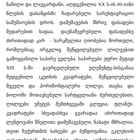
ნაწილი და ლავგარდანი, აღდგენილია XX ს-ის 80-იანი
წლების დასაწყისში ჩატარებული სარესტავრაციო
სამუშაოების დროს. დამუშავების მხრივ ფასადები
შედარებით სადაა, დაუნაწევრებელი. ფასადებსე
ძირითადად კარ - სარკმელთა ღიობებია მორთული,
რომლებსაც ირგვლივ შეწყვილებული ლილვებით
გამოყვანილი საპირე ევლება. საპირეები უფრო მეტად
XIII ს-ში გავრცელებული ელემენტე-ბისგანაა
შედგენილი (კუთხის კვადრატები, შეწყვილებული
შვეული და ჰორიზონტალური ლილვი, თავსა და
ბოლოში მოთავსებული სარტყელიანი ბურთულებით).
ლილვები უმეტეს შემთხვევაში გლუვია, ტლანქი.
კვადრატები სხვადასხვა გვარადაა (ძირითადად
ლენტოვანი წნულით) დამუშავებული, ნახატი მშრალია,
თვით ჩუქურთმის სახეები კი ბუნდოვანია. ეკლესიის