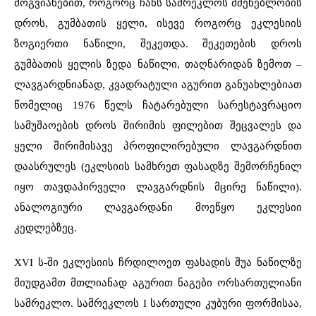
მოგვიანებით, როგორც ჩანს სამრეკლოს მშენებლობის
დროს, გუმბათის ყელი, ისევე როგორც ეკლესიის
ზოგიერთი ნაწილი, შეკეთდა. შეკეთების დროს
გუმბათის ყელის ზედა ნაწილი, თაღნარიდან ზემოთ –
ლავგარდნიანად, კვადრატული აგურით განუახლებიათ
წომელიც 1976 წელს ჩატარებული სარესტავრაციო
სამუშაოების დროს შირიმის ფილებით შეცვალეს და
ყელი შირიმისავე პროფილირებული ლავგარდნით
დაასრულეს (ეკლსიის სამხრეთ ფასადზე შემორჩენილ
იყო თავდაპირველი ლავგარდნის მცირე ნაწილი).
ანალოგიური ლავგარდანი მოეწყო ეკლესიი
კედლებზეც.
XVI ს-ში ეკლესიის ჩრდილოეთ ფასადის შუა ნაწილზე
მიუდგამთ მთლიანად აგურით ნაგები ორსართულიანი
სამრეკლო. სამრეკლოს I სართული კუბური ფორმისაა,