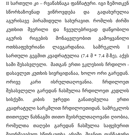
II სართული კი – რვაწახნაგა ფანჩატური. იგი ზემოთკენ
სწორხაზოვნად ვიწროვდება და გადახურულია
აგურისავე პირამიდული სახურავით. რომლის ძირში
კუთხით შვერილი და ჩვეულებრივად დაწყობილი
აგურის რიგების მონაცვლეობით გამოყვანილი
ოთხსაფეხურიანი ლავგარდანია. სამრეკლოს I
სართული გეგმით კვადრატულია (7.4 მ * 7.4 მ-ზე), აქვს
სამი შესასვლელი. მათგან ერთი ეკლესიის ჩრდილო -
დასავლეთ კუთხის სივრციდანაა, ხოლო ორი გარედან.
ორივე კარი ისრულთაღოვანია. ჩრდილოეთ
შესასვლელი გარედან ჩასმულია ჩრდილოეთ კედლის
სისქეში. კიბის უჯრედი განათებულია ერთი
კვადრატული სარკმლით ჩრდილოეთიდან. სამრეკლოს
თითოეულ წახნაგში თითო შეისრულთაღოვანი ღიობია,
რომელთა თაღები გარედან ჩასმულია საფეხურით
შეღრმავებულ სწორკუთხა არეში. შიგნით ფანჩატური