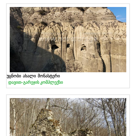
უცნობი ახალი მონასტერი
დავით-გარეჯის კომპლექსი