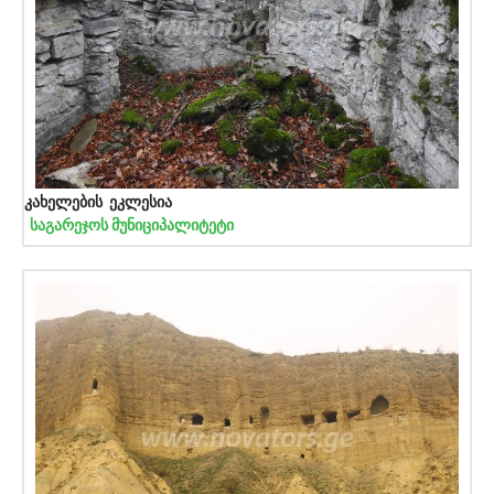
კახელების ეკლესია
საგარეჯოს მუნიციპალიტეტი