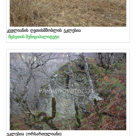
კევლიანის ღვთისმშობლის ეკლესია
მცხეთის მუნიციპალიტეტი
ეკლესია (ორსართულიანი)