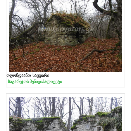
ოღონდაანთ საყდარი
საგარეჯოს მუნიციპალიტეტი