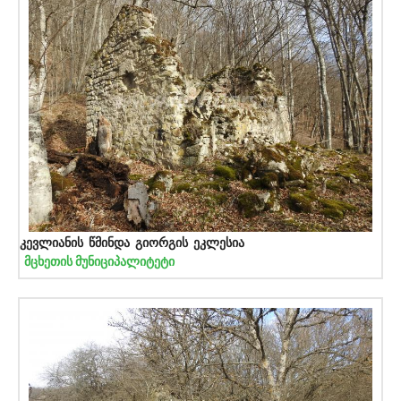
კევლიანის წმინდა გიორგის ეკლესია
მცხეთის მუნიციპალიტეტი