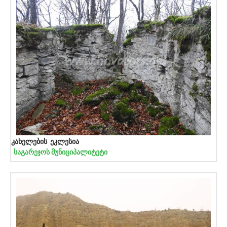
კახელების ეკლესია
საგარეჯოს მუნიციპალიტეტი