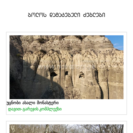
bolos damatebuli Zeglebi
უცნობი ახალი მონასტერი
დავით-გარეჯის კომპლექსი