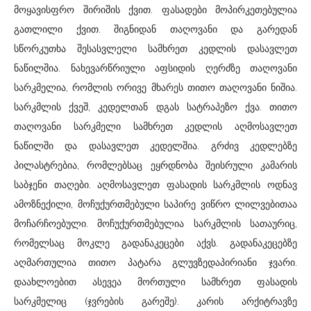
მოყავისფრო შირიშის ქვით. ფასადები მოპირკეთებულია
გათლილი ქვით. შიგნიდან თაღოვანი და გარედან
სწორკუთხა შესასვლელი სამხრეთ კედლის დასავლეთ
ნაწილშია. ნახევარწრიული აფსიდის ღერძზე თაღოვანი
სარკმელია, რომლის ორივე მხარეს თითო თაღოვანი ნიშია.
სარკმლის ქვეშ, კედელთან დგას სატრაპეზო ქვა. თითო
თაღოვანი სარკმელი სამხრეთ კედლის აღმოსავლეთ
ნაწილში და დასავლეთ კედელშია. გრძივ კედლებზე
პილასტრებია, რომლებსაც ეყრდნობა შეისრული კამარის
საბჯენი თაღები. აღმოსავლეთ ფასადის სარკმლის ოდნავ
ამოზნექილი, მოჩუქურთმებული საპირე ვიწრო ლილვებითაა
მოჩარჩოებული. მოჩუქურთმებულია სარკმლის სათაურიც,
რომელსაც მოკლე გადანაკეცები აქვს. გადანაკეცებზე
აღმართულია თითო პატარა გლუვზედაპირიანი ჯვარი.
დაახლოებით ასევეა მორთული სამხრეთ ფასადის
სარკმელიც (ჯვრების გარეშე). კარის არქიტრავზე