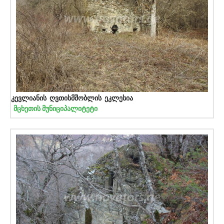
კევლიანის ღვთისმშობლის ეკლესია
მცხეთის მუნიციპალიტეტი