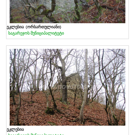
ეკლესია (ორსართულიანი)
საგარეჯოს მუნიციპალიტეტი
ეკლესია