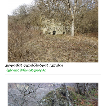
კევლიანის ღვთისმშობლის ეკლესია
მცხეთის მუნიციპალიტეტი