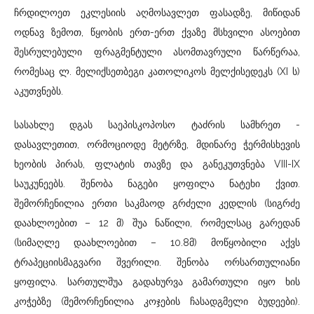
ჩრდილოეთ ეკლესიის აღმოსავლეთ ფასადზე, მიწიდან
ოდნავ ზემოთ, წყობის ერთ-ერთ ქვაზე მსხვილი ასოებით
შესრულებული ფრაგმენტული ასომთავრული წარწერაა,
რომესაც ლ. მელიქსეთბეგი კათოლიკოს მელქისედეკს (XI ს)
აკუთვნებს.
სასახლე დგას საეპისკოპოსო ტაძრის სამხრეთ -
დასავლეთით, ორმოციოდე მეტრზე, მდინარე ჭერმისხევის
ხეობის პირას, ფლატის თავზე და განეკუთვნება VIII-IX
საუკუნეებს. შენობა ნაგები ყოფილა ნატეხი ქვით.
შემორჩენილია ერთი საკმაოდ გრძელი კედლის (სიგრძე
დაახლოებით – 12 მ) შუა ნაწილი, რომელსაც გარედან
(სიმაღლე დაახლოებით – 10.8მ) მოწყობილი აქვს
ტრაპეციისმაგვარი შვერილი. შენობა ორსართულიანი
ყოფილა. სართულშუა გადახურვა გამართული იყო ხის
კოჭებზე (შემორჩენილია კოჯების ჩასადგმელი ბუდეები).