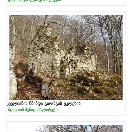
კევლიანის წმინდა გიორგის ეკლესია
მცხეთის მუნიციპალიტეტი