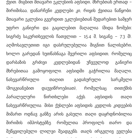
ქვით. შიგნით მთავარი ეკლესიის აფსიდი, მხრებთან ერთად –
შირიმისაა, დანარჩენი კედლები კი, რიყის ქვითაა ნაწყობი.
მთავარი ეკლესია გვერდით ეკლესიებთან შედარებით სამჯერ
უფრო განიერი და გაცილებით მაღალია (შიდა ზომები:
სიგრძე საკურთხევლის ჩათვლით – 15.4 მ, სიგანე – 7.3 მ).
აღმოსავლეთით იგი დასრულებულია შიგნით ნალისებრი,
ხოლო გარედან ხუთწახნაგა შვერილი აფსიდით, რომელიც
დარბაზის გრძივი კედლებიდან უჩვეულოდ განიერი
მხრებითაა გამოყოფილი. აფსიდში გაჭრილია მაღალი,
ნახევარწრიული თაღით გადახურული სარკმელი
(მოგვიანებით დაუვიწროებიათ), რომელსაც თითქმის
პარალელური წირთხლები აქვს. აფსიდის თაღი
ნახევარწრიულია. მისი ქუსლები აფსიდის კედლის კიდეების
მიმართ ოდნავ განზე არის გასული. თაღი დაყრდნობილია
შირიმის იმპოსტებზე. რომელთა პროფილს თარო და
შეწყვილებული ლილვი შეადგენს. თაღს ირგვლივ ევლება