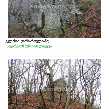
ეკლესია (ორსართულიანი)
საგარეჯოს მუნიციპალიტეტი