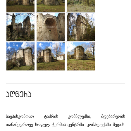
aRwera
საეპისკოპოსო ტაძრის კომპლეძსი, მდებარეობს
თანამედროვე სოფელ ჭერმის ცენტრში. კომპლექსში შედის: