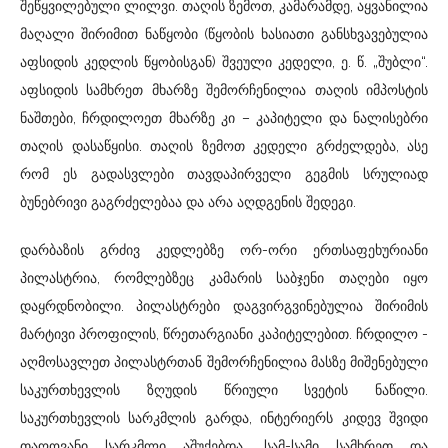
შეწყვილებული ლილვი. თაღის ზემოთ, კამარამდე, აყვანილია
მაღალი შირიმით ნაწყობი (წყობის ხასიათი განსხვავებულია
აფსიდის კედლის წყობისგან) შვეული კედელი, ე. წ. „შუბლი“.
აფსიდის სამხრეთ მხარზე შემორჩენილია თაღის იმპოსტის
ნაშთები, ჩრდილოეთ მხარზე კი – კაპიტელი და ნალისებრი
თაღის დასაწყისი. თაღის ზემოთ კედელი გრძელდება, ასე
რომ ეს გადასვლები თავდაპირველი გეგმის სრულიად
ბუნებრივი გაგრძელებაა და არა აღდგენის შედეგი.
დარბაზის გრძივ კედლებზე ორ-ორი ერთსაფეხურიანი
პილასტრია, რომლებზეც კამარის საბჯენი თაღები იყო
დაყრდნობილი. პილასტრები დაგვირგვინებულია შირიმის
მარტივი პროფილის, წრეთარგიანი კაპიტელებით. ჩრდილო -
აღმოსავლეთ პილასტრთან შემორჩენილია მასზე მიშენებული
საკურთხევლის ზღუდის წრიული სვეტის ნაწილი.
საკურთხევლის სარკმლის გარდა, ინტერიერს კიდევ შვიდი
თაღოვანი სარკმლი აშუქებდა. სამ-სამი სამხრეთ და