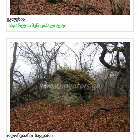
ეკლესია
საგარეჯოს მუნიციპალიტეტი
ოღონდაანთ საყდარი