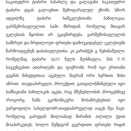
საკათედრო ტაძარი, სასახლე და გალავანი. საკათედრო
ტაძარი დგას გალავნით შემოფარალულ ეზოში, სწორ
ადგილზე. ტაძარი სამეკლესიიანი ბაზილიკაა,
გარშემოსავლელით სამი მხრიდან, რომელიც მთავარ
ეკლესიას წყობით არ უკავშირდება. გარშემოსავლელის
სამხრეთ და ჩრდილოეთ ფრთები დამოუკიდებელ ეკლესიებს
წარმოადგენენ, დასასავლეთისა კი კარიბჭეს. გ. ჩუბინაშვილი,
რომელმაც ტაძარი 1920 წელს შეისწავლა, მას X-XI
საუკუნეებით ათარიღებს და ფიქრობს, რომ იგი ერთიანი
გეგმის მიხედვითაა აგებული, მაგრამ ორი ხერხით. მისი
აზრით, თავდაპირველი პროექტით გათვალისწინებული იყო
სამნავიანი ბაზილიკის აგება, რაც მშენებლობის პროცესშივე
(როგორც ჩანს ეკონომიკური მოსაზრებებით) იყო
უარყოფილი. სახელდობრ,თავდაპირველად ააგეს შუა ნავი,
რომელიც გარედან მთლიანად შირიმის თლილი ქვით
მოაპირკეთეს, ხოლო შემდგომ გვერდითი ფრთები რიყის