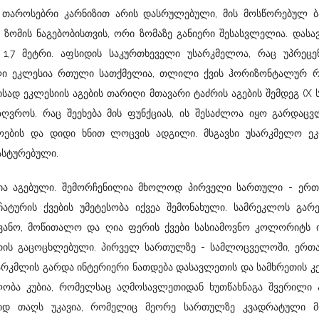
 თაროსებრი კარნიზით არის დასრულებული, მის მოსწორებულ ბა
ამ ზომის ნაგებობისთვის, ორი ზომაზე განიერი შესასვლელია. დას
ა 1,7 მეტრი. აფსიდის საკურთხეველი უსარკმელოა, რაც უპრეც
ული ეკლესია რთული სათქმელია, თლილი ქვის ჰორიზონტალურ რ
მისად ეკლესიის აგების თარიღი მთავარი ტაძრის აგების შემდეგ (X ს
საზღვროს. რაც შეეხება მის ფუნქციას, ის შესაძლოა იყო გარდა
ტოების და დიდი ხნით ლოცვის ადგილი. მსგავსი უსარკმელო ეკ
ასტურებული.
ია აგებული. შემორჩენილია მხოლოდ პირველი სართული - ერთნ
ურის ქვების უმეტესობა იქვეა შემონახული. სამრეკლოს გარე
ვანო, მოწითალო და ღია ფერის ქვები სასიამოვნო კოლორიტს ი
არის გაცოცხლებული. პირველ სართულზე - სამლოცველოში, ერთ
რკმლის გარდა ინტერიერი ნათდება დასავლეთის და სამხრეთის 
ობა კუბია, რომელსაც აღმოსავლეთიდან ხუთწახნაგა შვერილი 
იდ თაღს უკავია, რომელიც მეორე სართულზე კვადრატული მ