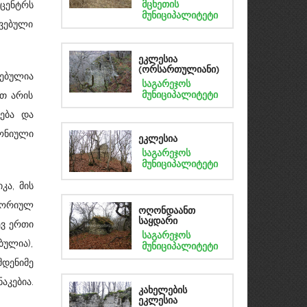
მცხეთის
ცენტრს
მუნიციპალიტეტი
ვებული
ეკლესია
(ორსართულიანი)
ებულია
საგარეჯოს
მუნიციპალიტეტი
ით არის
ვება და
ონიული
ეკლესია
საგარეჯოს
მუნიციპალიტეტი
კა, მის
ტორიულ
ოღონდაანთ
საყდარი
ევ ერთი
საგარეჯოს
ბულია),
მუნიციპალიტეტი
დენიმე
კებია.
კახელების
ეკლესია