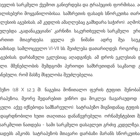
ევლის სარკმელი ქვემოთ განიერდება და ტრაპეციის ფორმისაა, 
ალისებური მოყვანილობისაა. სამხრეთის ფასადს სწორკუთხა თარ
კლესიის აგებისას, ამ კედლის ამაღლებაც გამხდარა საჭირო). აღმ
რულებდა „გადანაკეციანი“ კარნიზი. საკურთხევლის სარკმელი ერ
სართით მთავრდება. ყველა ეს ნიშანი ადრე შუა საუკუ
ამისად, სამლოცველო VI-VII სს. შეიძლება დათარიღდეს. როგორც 
გებისას, დარბაზული ეკლესიაც აღადგინეს, ამ დროს ეკლესიას 
ლი. მშენებლობის შემდგომი პერიოდი სამხრეთიდან საკმაოდ გ
ანებული, რომ მასზე მსჯელობა შეუძლებელია.
პეზო (18 X 12.3 მ). ნაგებია მოწითალო ფერის ტუფით. შენობა
რაპეზოა, მეორე შედარებით ვიწრო და მოკლეა (სავარაუდოდ მ
ცული. აქვე იქნებოდა სამზარეულო). სატრაპეზო შიგნიდანაც ტუფის
 დაყრდნობილი ხუთი თაღითაა დანაწევრებული. ორნამენტებით შ
 სარკმლით ნათდება - სამი სარკმელი დასავლეთ გრძივ კედელზე
დებს ამკობს. სატრაპეზოს მთავარი დარბაზი მარანს სწორკუთხა