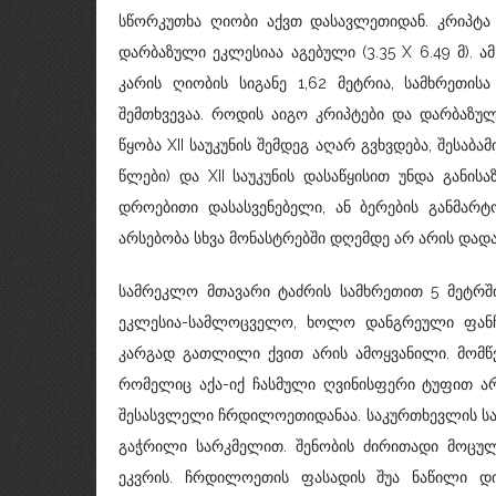
სწორკუთხა ღიობი აქვთ დასავლეთიდან. კრიპტა
დარბაზული ეკლესიაა აგებული (3.35 X 6.49 მ). 
კარის ღიობის სიგანე 1,62 მეტრია, სამხრეთის
შემთხვევაა. როდის აიგო კრიპტები და დარბაზ
წყობა XII საუკუნის შემდეგ აღარ გვხვდება, შესაბა
წლები) და XII საუკუნის დასაწყისით უნდა განი
დროებითი დასასვენებელი, ან ბერების განმარ
არსებობა სხვა მონასტრებში დღემდე არ არის დად
სამრეკლო მთავარი ტაძრის სამხრეთით 5 მეტრშ
ეკლესია-სამლოცველო, ხოლო დანგრეული ფანჩატ
კარგად გათლილი ქვით არის ამოყვანილი. მომწ
რომელიც აქა-იქ ჩასმული ღვინისფერი ტუფით 
შესასვლელი ჩრდილოეთიდანაა. საკურთხევლის სა
გაჭრილი სარკმელით. შენობის ძირითადი მოცულ
ეკვრის. ჩრდილოეთის ფასადის შუა ნაწილი დ