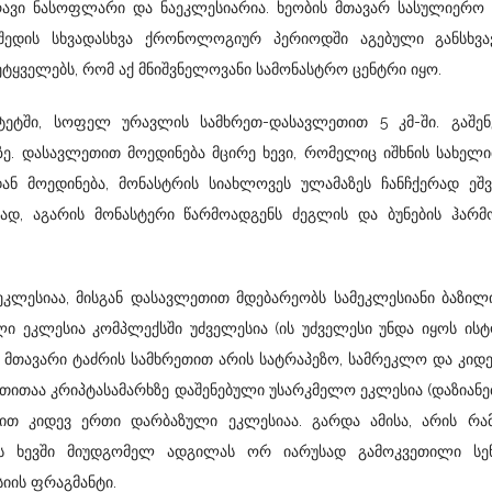
ავი ნასოფლარი და ნაეკლესიარია. ხეობის მთავარ სასულიერო 
 შედის სხვადასხვა ქრონოლოგიურ პერიოდში აგებული განსხვა
მეტყველებს, რომ აქ მნიშვნელოვანი სამონასტრო ცენტრი იყო.
ტეტში, სოფელ ურავლის სამხრეთ-დასავლეთით 5 კმ-ში. გაშენ
ზე. დასავლეთით მოედინება მცირე ხევი, რომელიც იშხნის სახელ
ან მოედინება, მონასტრის სიახლოვეს ულამაზეს ჩანჩქერად ეშ
გად, აგარის მონასტერი წარმოადგენს ძეგლის და ბუნების ჰარმ
ეკლესიაა, მისგან დასავლეთით მდებარეობს სამეკლესიანი ბაზილი
 ეკლესია კომპლექსში უძველესია (ის უძველესი უნდა იყოს ის
. მთავარი ტაძრის სამხრეთით არის სატრაპეზო, სამრეკლო და კიდ
თითაა კრიპტასამარხზე დაშენებული უსარკმელო ეკლესია (დაზიანე
 კიდევ ერთი დარბაზული ეკლესიაა. გარდა ამისა, არის რამ
ნის ხევში მიუდგომელ ადგილას ორ იარუსად გამოკვეთილი სენა
იის ფრაგმანტი.