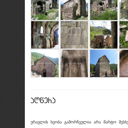
aRwera
ურავლის ხეობა გამორჩეულია არა მარტო მესხე