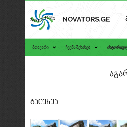
NOVATORS.GE
მთავარი
ჩვენს შესახებ
ისტორიულ
აგა
galerea