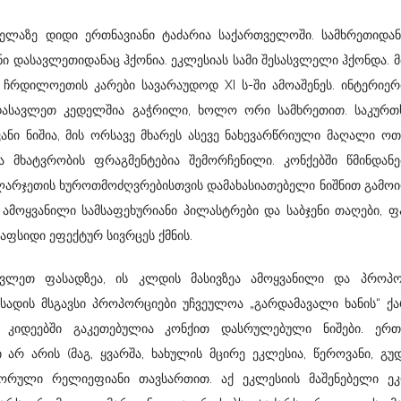
ყველაზე დიდი ერთნავიანი ტაძარია საქართველოში. სამხრეთიდა
ენი დასავლეთიდანაც ჰქონია. ეკლესიას სამი შესასვლელი ჰქონდა. 
ჩრდილოეთის კარები სავარაუდოდ XI ს-ში ამოაშენეს. ინტერიე
ასავლეთ კედელშია გაჭრილი, ხოლო ორი სამხრეთით. საკურთ
ნი ნიშია, მის ორსავე მხარეს ასევე ნახევარწრიული მაღალი ო
ა მხატვრობის ფრაგმენტებია შემორჩენილი. კონქებში წმინდანე
კლარჯეთის ხუროთმოძღვრებისთვის დამახასიათებელი ნიშნით გამოი
ამოყვანილი სამსაფეხურიანი პილასტრები და საბჯენი თაღები, 
ფსიდი ეფექტურ სივრცეს ქმნის.
ავლეთ ფასადზეა, ის კლდის მასივზეა ამოყვანილი და პროპო
სადის მსგავსი პროპორციები უჩვეულოა „გარდამავალი ხანის“ ქ
 კიდეებში გაკეთებულია კონქით დასრულებული ნიშები. ერთნ
არ არის (მაგ, ყვარშა, ხახულის მცირე ეკლესია, წეროვანი, გუდ
ორული რელიეფიანი თავსართით. აქ ეკლესიის მაშენებელი ეკ