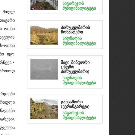
საგარეჯოს
მუნიციპალიტეტი
ნ მთელ
მთავარი
რი ოთხი
პირუკუღმარის
მონასტერი
ხევლის
სიღნაღის
მუნიციპალიტეტი
თხ-ოთხი
ბი იყო
რჩევა -
შავი მინდორი
(ქვემო
ფართოდ
პირუკუღმარი)
სიღნაღის
მუნიციპალიტეტი
რციები
ართული
განსაშორი
(ვერანგარეჯა)
ავიანი
საგარეჯოს
მუნიციპალიტეტი
არეხი).
ლესიის