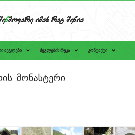
Se
n
mouare imas rac Senia
ი ძეგლები
ძეგლების რუკა
კონტაქტი
რის მონასტერი