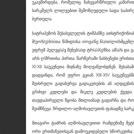
უკავშირდება, რომელიც ნახევარწრიული კამარ
სარკმელს ლილვებით შემოზღუდული სადა საპირე 
ბურთულა.
სატრაპეზოს შესასვლელის ტიმპანზე ათსტრიქონიან
მ(ეო)ხ(ე)ბ(ი)თა წ(მიდ)ისა ი(ოვა)ნე ნ(ა)თ(ლი)სმცე
ეფრემ ჰელვყ(ა)ვ შენებ(ა)დ ტრ(ა)პ(ე)ზსა ამ(ა)ს და გ
არს ღ(მრთისა პირთა. წარწერაში ნახსენები ერისთ
XI-XII საუკუნეთა მიჯნაზე მოღვაწეობდნენ. შესა
დადგინდა, რომ უფრო გვიან XIII-XIV საუკუნეე
შეისრული გადახურვა გადაკეთების ან აღდგენ
გრძივი კედლები და მიკლე კედლების ქვედა 
თავდაპირველი წყობა მთლიანად გადარჩა და როგ
შეიმჩნევა, ჩრდილო-აღმოსავლეთის ფასადზე სარკ
მთავარი ტაძრის აღმოსავლეთით რამდენიმე მეტ
ორი ერთმანეთისგან დამოუკიდებელი სწორკუთხა 