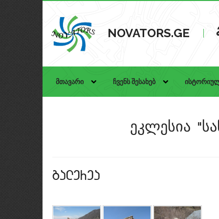
NOVATORS.GE
მთავარი
ჩვენს შესახებ
ისტორიულ
ეკლესია "სა
galerea