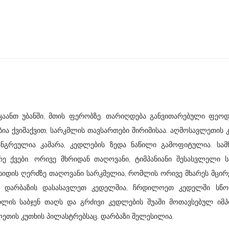
იკაანთ უბანში, მთის ფერობზე. თარიღდება განვითარებული ფეო
ნაგებია ქვიშაქვით, სარკმლის თავსართები შირიმისაა. აღმოსავლეთის
ჩანგრეულია კამარა, კედლების ზედა ნაწილი გამოფიტულია. სამ
ე ქვები. ორივე მხრიდან თაღოვანი, ტიმპანიანი შესასვლელი ს
იდის ღერძზე თაღოვანი სარკმელია, რომლის ორივე მხარეს მცირ
ლი დარბაზის დასასავლეთ კედელშია, ჩრდილოეთ კედელში სწო
ლის საბჯენ თაღს და გრძივი კედლების შუაში მოთავსებულ იმპო
ლეთის კუთხის პილასტრებსაც. დარბაზი შელესილია.