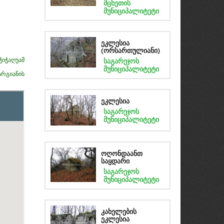
მცხეთის
მუნიციპალიტეტი
ეკლესია
(ორსართულიანი)
ჭიჭაღუამ
საგარეჯოს
მუნიციპალიტეტი
რგიანის
ეკლესია
საგარეჯოს
მუნიციპალიტეტი
ოღონდაანთ
საყდარი
საგარეჯოს
მუნიციპალიტეტი
კახელების
ეკლესია