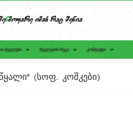
Se
n
mouare imas rac Senia
ი ძეგლები
ძეგლების რუკა
კონტაქტი
წყალი" (სოფ. კოშკები)