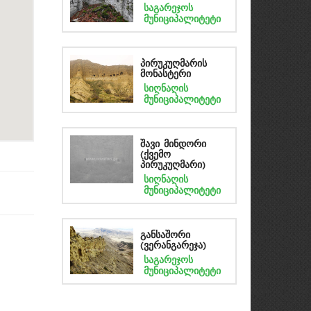
საგარეჯოს
მუნიციპალიტეტი
პირუკუღმარის
მონასტერი
სიღნაღის
მუნიციპალიტეტი
შავი მინდორი
(ქვემო
პირუკუღმარი)
სიღნაღის
მუნიციპალიტეტი
განსაშორი
(ვერანგარეჯა)
საგარეჯოს
მუნიციპალიტეტი