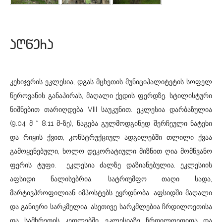
aRwera
კეხიჯვრის ეკლესია, დგას მცხეთის მუნიციპალიტეტის სოფელ
წეროვანის განაპირას, მაღალი ქედის ფერდზე. სტილისტური
ნიშნებით თარიღდება VIII საუკუნით. ეკლესია დარბაზულია
(9.04 მ * 8.11 მ-ზე), ნაგება გულმოდგინედ შერჩეული ნატეხი
და რიყის ქვით, კონსტრუქციულ ადგილებში თლილი ქვაა
გამოყენებული, ხოლო დეკორატიული მიზნით ღია მომწვანო
ფერის ტუფი. ეკლესია ძალზე დაზიანებულია. ეკლესიის
აფსიდი ნალისებრია. სატრიუმფო თაღი სადა,
მარტივპროფილიან იმპოსტებს ეყრდნობა. აფსიდში მაღალი
და განიერი სარკმელია. ასეთივე სარკმლებია ჩრდილოეთისა
და სამხრეთის კედლებში. ეკლესიაზე ჩრდილოეთითა და