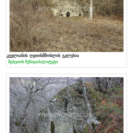
კევლიანის ღვთისმშობლის ეკლესია
მცხეთის მუნიციპალიტეტი