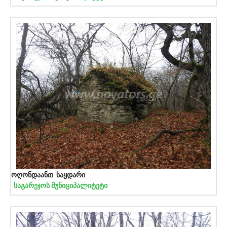
ოღონდაანთ საყდარი
საგარეჯოს მუნიციპალიტეტი