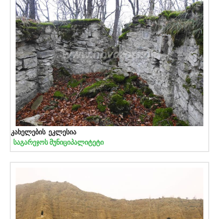
კახელების ეკლესია
საგარეჯოს მუნიციპალიტეტი