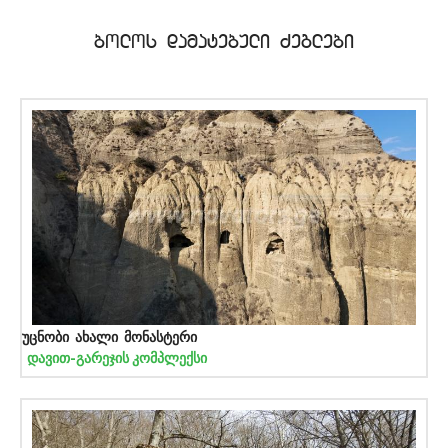
bolos damatebuli Zeglebi
უცნობი ახალი მონასტერი
დავით-გარეჯის კომპლექსი