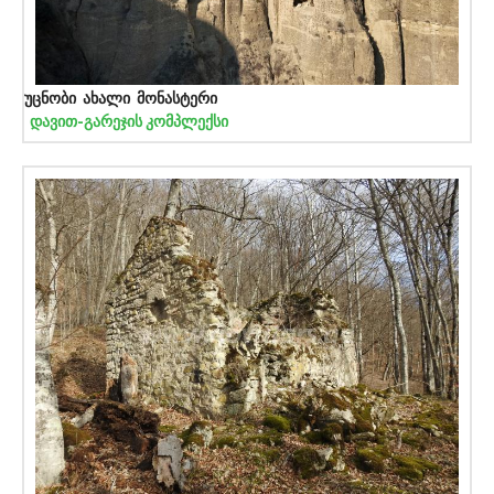
უცნობი ახალი მონასტერი
დავით-გარეჯის კომპლექსი