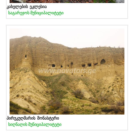
კახელების ეკლესია
საგარეჯოს მუნიციპალიტეტი
პირუკუღმარის მონასტერი
სიღნაღის მუნიციპალიტეტი