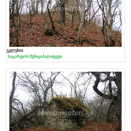
ეკლესია
საგარეჯოს მუნიციპალიტეტი