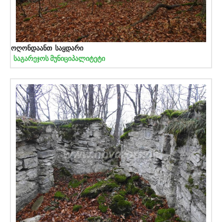
ოღონდაანთ საყდარი
საგარეჯოს მუნიციპალიტეტი