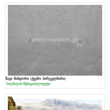
შავი მინდორი (ქვემო პირუკუღმარი)
სიღნაღის მუნიციპალიტეტი