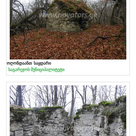
ოღონდაანთ საყდარი
საგარეჯოს მუნიციპალიტეტი