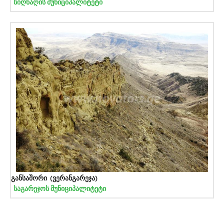
სიღნაღის მუნიციპალიტეტი
განსაშორი (ვერანგარეჯა)
საგარეჯოს მუნიციპალიტეტი