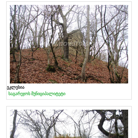
ეკლესია
საგარეჯოს მუნიციპალიტეტი