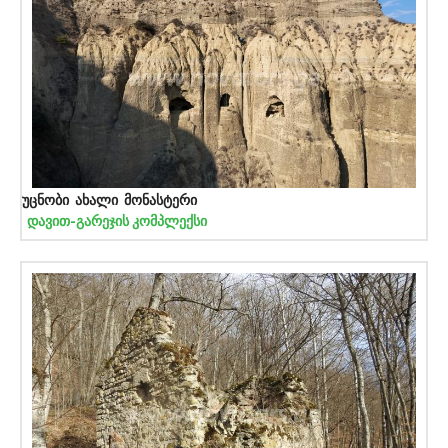
უცნობი ახალი მონასტერი
დავით-გარეჯის კომპლექსი