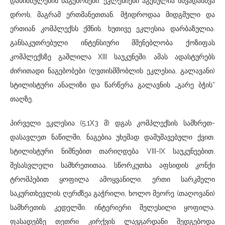
დანიშნულების ნაგებობები. ეკლესიები აგებულია სხვადასხვა
დროს, მაგრამ ერთმანეთთან. მჭიდროდაა მიდგმული და
ერთიან კომპლექსს ქმნის. ხუთივე ეკლესია დარბაზულია.
განსაკუთრებული ინტენსიური მშენებლობა ქოზიფას
კომპლექსზე გაშლილა XIII საუკუნეში. ამას ადასტურებს
ძირითადი ნაგებობები (ღვთისმშობლის ეკლესია, გალავანი)
სტილისტური ანალიზი და წარწერა გალავნის „გარე ბჭის“
თაღზე.
პირველი ეკლესია (5,1X3 მ) დგას კომპლექსის სამხრეთ-
დასავლეთ ნაწილში, ნაგებია უხეშად დამუშავებული ქვით.
სტილისტური ნიშნებით თარიღდება VIII-IX საუკუნეებით.
შესასვლელი სამხრეთითაა. სწორკუთხა აფსიდის კონქი
ტრომპებით ყოფილა ამოყვანილი. ერთი სარკმელი
საკურთხევლის ღერძზეა გაჭრილი, ხოლო მეორე (თაღოვანი)
სამხრეთის კედელში. ინტერიერი შელესილი ყოფილა.
ფასადებზე თეთრი კირქვის ლავგარდანი შედგებოდა