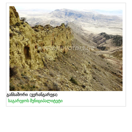
განსაშორი (ვერანგარეჯა)
საგარეჯოს მუნიციპალიტეტი