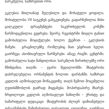
სარკმელია, სამხრეთით ორი.
ეკლესია მთლიანად შელესილი და მოხატული ყოფილა.
მოხატულობა XIII საუკუნეს განეკუთვნება. გადარჩენილია მისი
ცალკეული ფრაგმენტები. საკურთხევლის კონქში
წარმოდგენილია ვედრება; მეორე რეგისტრში მთელი ტანით
გამოსახულია მოციქულები, ხოლო ქვემოთ – ეკლესიის
მამები. გრაგნილებზე, რომლებიც მათ უპყრიათ ხელთ,
გაირჩევა ასომთავრული წარწერები. ამავე რიგში, ცენტრში,
გამოსახულია ხატი მანდილისაი. სარკმლის წირთხლებზე ორი
წმინდანია, თაღში – ჯვარი მედალიონში. მხატვრობა
დასრულებულია ორნამენტის ზოლით. დარბაზში, სამხრეთ
კედლის აღმოსავლეთ მონაკვეთზე, თაღს ზემოთ მოცემულია
ღვთისმშობლის ტაძრად მიყვანება; მოპირდაპირე მხარეს,
ჩრდილოეთ კედლის აღმოსავლეთ ნაწილში – ქრისტე და
სამარიტელი დედაკაცი. მხატვრობის ძლიერ დაზიანებული
ფრაგმენტები შემონახულია დასავლეთ კედელზეც. გაირჩევა