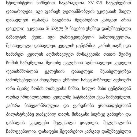
სტილისტური ნიშნებით სავარაუდოა XV-XVI საუკუნეებით
დათარიღება. იგი ფარავს ღვთისმშობლის ეკლესიის მთელ
დასავლეთ ფასადს. ნაგებობა შედარებით კარგად არის
დაცული; ეკლესია (8,6X5,75 მ) ნაგებია უხეშად დამუშავებული
ბაზალტის ქვით. იგი დამოუკიდებელი სამლოცველოა.
შესასვლელი დასავლეთ კედლის ცენტრშია. კარის თავზე და
სამხრეთ კედლის აღმოსავლეთ მონაკვეთში თითო მცირე
ზომის სარკმელია. მეოთხე ეკლესიის აღმოსავლეთ კედელი
ღვთისმშობლის ეკლესიის დასავლეთ შესასვლელზეა
(ამოშენებულია) მიდგმული. უსწორო ნახევარწრიულ აფსიდში
ორი მცირე ზომის ოთხკუთხა ნიშია, ხოლო მისი ცენტრიდან
ოდნავ ჩრდილოეთით, კედელზე სატრაპეზო ქვაა მიშენებული.
კამარა ნახევარწრიულია და ეყრდნობა ერთსაფეხურიან
პილასტრებზე დაბჯენილ თაღს. შინაგანი სივრცე განიერი და
დაბალია. კედლები შელესილი ყოფილა, შელესილობა
ჩამოცვენილია. ფასადები შედარებით კარგად დამუშავებული