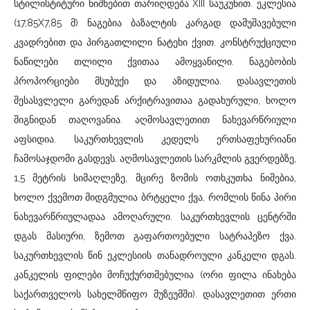
სტილისტიტური ნიშნებით თარიღდება XIII საუკუნით. ეკლესია
(17,85X7,85 მ) ნაგებია ბაზალტის კარგად დამუშავებული
კვადრებით და პირგათლილი ნატეხი ქვით. კონსტრუქციული
ნაწილები თლილი ქვითაა ამოყვანილი. ნაგებობის
პროპორციები მსუბუქი და აზიდულია. დასავლეთის
შესასვლელი გარედან არქიტრავითაა გადახურული, ხოლო
შიგნიდან თაღოვანია. აღმოსავლეთით ნახევარწრიული
აფსიდია. საკურთხევლის კედელს ერთსაფეხურიანი
ჩამოსაჯდომი გასდევს. აღმოსავლეთის სარკმლის გვერდებზე,
1,5 მეტრის სიმაღლეზე, მცირე ზომის ოთხკუთხა ნიშებია,
ხოლო ქვემოთ მიდგმულია ბრტყელი ქვა, რომლის წინა პირი
ნახევარწრიულადაა ამოღარული. საკურთხევლის ცენტრში
დგას მასიური, ზემოთ გაფართოებული სატრაპეზო ქვა.
საკურთხევლის წინ ეკლესიის თანადროული კანკელი დგას.
კანკელის ფილები მოჩუქურთმებულია (ორი ფილა ინახება
საქართველოს სახელმწიფო მუზეუმში). დასავლეთით ერთი