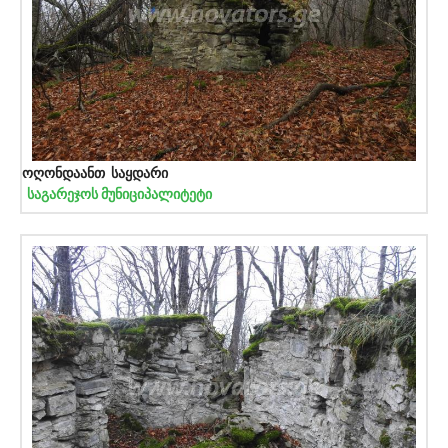
ოღონდაანთ საყდარი
საგარეჯოს მუნიციპალიტეტი