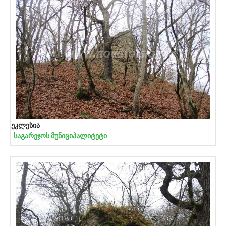
ეკლესია
საგარეჯოს მუნიციპალიტეტი