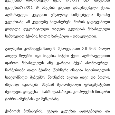
ეკლესიის დროინდელი იყოს (XV-XVI სს.). ნაგებობა
ეკლესია(9,4X5,2 მ) ნაგებია უხეშად დამუშავებული ქვით.
აღმოსავლეთ კედლით უშუალოდ მიშენებულია მეოთხე
ეკლესიაზე. ამ კედელზე პილასტრებს შორის გადაყვანილი
ყოფილა დეკორატიული თაღები. ეკლესიას შესასვლელი
სამხრეთით ჰქონია, ხოლო სარკმელი – დასავლეთით.
გალავანი კომპლექსისათვის შემოუვლიათ XIII ს-ის ბოლო
ათეულ წლებში. იგი ნაგებია ნატეხი ქვით. აღმოსავლეთით
ფართო შესასვლელს ანუ „გარეთა ბჭეს“ ასომთავრულ-
წარწერიანი თაღი ჰქონია (წარწერა ინახება საქართველოს
სახელმწიფო მუზეუმში) წარწერას აკლია თავი და ბოლო,
ძნელად იკითხება, მაგრამ შემორჩენილი ფრაგმენტებით
შეიძლება დადგენა – მასში ლაპარაკია კომპლექსის მთავარი
ტაძრის აშენებასა და შემკობაზე.
ქოზიფას მონასტრის, ყველა ეკლესია აღდგენილია და