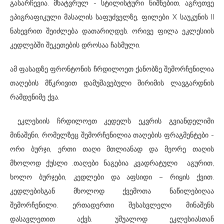
გასარჩევია. მხატვრულ - სტილისტური ნიშნებით, აგრეთვე
ეპიგრაფიკული მასალის საფუძველზე, ფილები X საუკუნის II
ნახევრით შეიძლება დათარიღდეს. ორივე ფილა ეკლესიის
კედლებში შეკეთების დროსაა ჩასმული.
ამ ფასადზე ფრონტონის ჩრდილოეთ ქანობზე შემორჩენილია
თაღების მწკრივით დამუშავებული შირიმის ლავგარდნის
რამდენიმე ქვა.
ეკლესიის ჩრდილოეთ კედელს ეკვრის გვიანდელიმი
მინაშენი, რომელზეც შემორჩენილია თაღების ფრაგმენტები -
ორი ბურჯი, ერთი თაღი მთლიანად და მეორე თაღის
მხოლოდ ქუსლი .თაღები ნაგებია კვადრატული აგურით,
ხოლო ბურჯები, კედლები და აფსიდი – რიყის ქვით.
კედლებისგან მხოლოდ ქვემოთა ნაწილებიღაა
შემორჩენილი. ერთადერთი შესასვლელი მინაშენს
დასავლეთით აქვს. უშუალოდ ეკლესიასთან