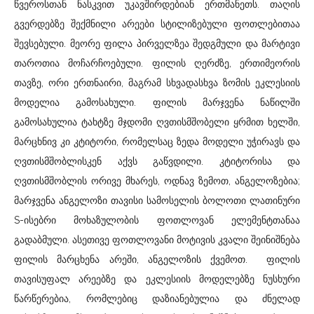
წვეროსთან ნასკვით უკავშირდებიან ერთმანეთს. თაღის
გვერდებზე შექმნილი არეები სტილიზებული ფოთლებითაა
შევსებული. მეორე ფილა პირველზეა შედგმული და მარტივი
თაროთია მოჩარჩოებული. ფილის ღერძზე, ერთიმეორის
თავზე, ორი ერთნაირი, მაგრამ სხვადასხვა ზომის ეკლესიის
მოდელია გამოსახული. ფილის მარჯვენა ნაწილში
გამოსახულია ტახტზე მჯდომი ღვთისმშობელი ყრმით ხელში,
მარცხნივ კი კტიტორი, რომელსაც ზედა მოდელი უჭირავს და
ღვთისმშობლისკენ აქვს გაწვდილი. კტიტორისა და
ღვთისმშობლის ორივე მხარეს, ოდნავ ზემოთ, ანგელოზებია;
მარჯვენა ანგელოზი თავისი სამოსელის ბოლოთი ლათინური
S-ისებრი მოხაზულობის ფოთლოვან ელემენტთანაა
გადაბმული. ასეთივე ფოთლოვანი მოტივის კვალი შეინიშნება
ფილის მარცხენა არეში, ანგელოზის ქვემოთ. ფილის
თავისუფალ არეებზე და ეკლესიის მოდელებზე ნუსხური
წარწერებია, რომლებიც დაზიანებულია და ძნელად