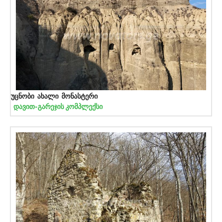
უცნობი ახალი მონასტერი
დავით-გარეჯის კომპლექსი