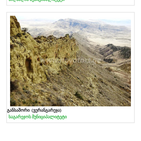
განსაშორი (ვერანგარეჯა)
საგარეჯოს მუნიციპალიტეტი