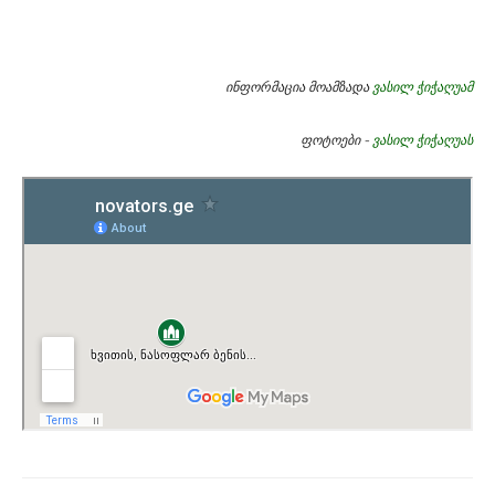
ინფორმაცია მოამზადა
ვასილ ჭიჭაღუამ
ფოტოები -
ვასილ ჭიჭაღუას