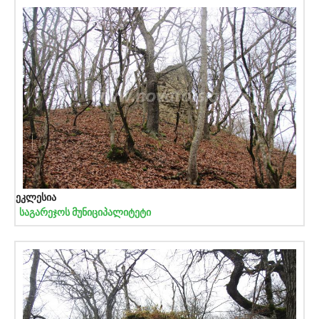
ეკლესია
საგარეჯოს მუნიციპალიტეტი