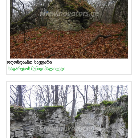
ოღონდაანთ საყდარი
საგარეჯოს მუნიციპალიტეტი