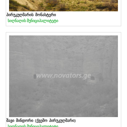
პირუკუღმარის მონასტერი
სიღნაღის მუნიციპალიტეტი
შავი მინდორი (ქვემო პირუკუღმარი)
სიღნაღის მუნიციპალიტეტი