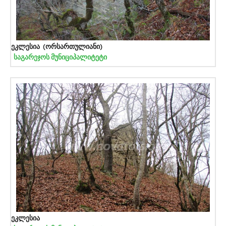
ეკლესია (ორსართულიანი)
საგარეჯოს მუნიციპალიტეტი
ეკლესია