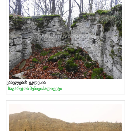
კახელების ეკლესია
საგარეჯოს მუნიციპალიტეტი