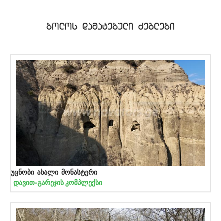
bolos damatebuli Zeglebi
უცნობი ახალი მონასტერი
დავით-გარეჯის კომპლექსი