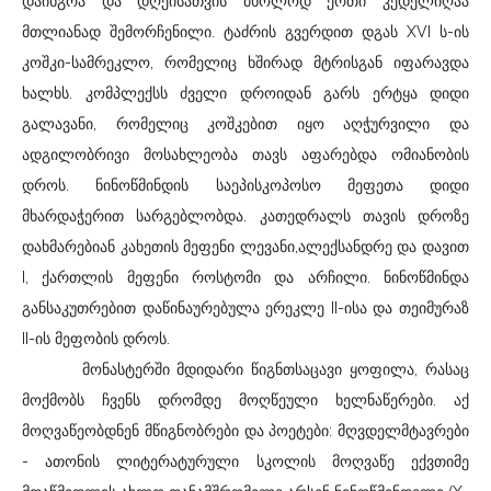
დაინგრა და დღეისათვის მხოლოდ ერთი კედელიღაა
მთლიანად შემორჩენილი. ტაძრის გვერდით დგას XVI ს-ის
კოშკი-სამრეკლო, რომელიც ხშირად მტრისგან იფარავდა
ხალხს. კომპლექსს ძველი დროიდან გარს ერტყა დიდი
გალავანი, რომელიც კოშკებით იყო აღჭურვილი და
ადგილობრივი მოსახლეობა თავს აფარებდა ომიანობის
დროს. ნინოწმინდის საეპისკოპოსო მეფეთა დიდი
მხარდაჭერით სარგებლობდა. კათედრალს თავის დროზე
დახმარებიან კახეთის მეფენი ლევანი,ალექსანდრე და დავით
I, ქართლის მეფენი როსტომი და არჩილი. ნინოწმინდა
განსაკუთრებით დაწინაურებულა ერეკლე II-ისა და თეიმურაზ
II-ის მეფობის დროს.
მონასტერში მდიდარი წიგნთსაცავი ყოფილა, რასაც
მოქმობს ჩვენს დრომდე მოღწეული ხელნაწერები. აქ
მოღვაწეობდნენ მწიგნობრები და პოეტები: მღვდელმტავრები
- ათონის ლიტერატურული სკოლის მოღვაწე ექვთიმე