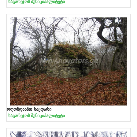
საგარეჯოს მუნიციპალიტეტი
ოღონდაანთ საყდარი
საგარეჯოს მუნიციპალიტეტი