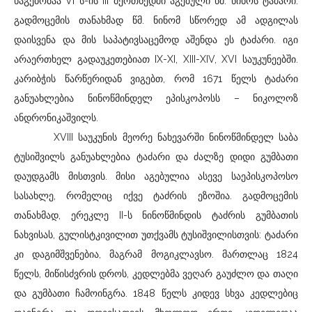
ნაგებობაა VI ს-ის III მეოთხედში აგებული წმ. ნინოს ტაძარი.
გადმოცემის თანახმად წმ. ნინომ სწორედ ამ ადგილას
დაისვენა და მის საპატივსაცემოდ აშენდა ეს ტაძარი. იგი
არაერთხელ გადაუკეთებიათ IX-XI, XIII-XIV, XVI საუკუნეებში.
კარიბჭის წარწერიდან ვიგებთ, რომ 1671 წელს ტაძარი
განუახლებია ნინოწმინდელ ეპისკოპოსს – ნიკოლოზ
ანდრონიკაშვილს.
XVIII საუკუნის მეორე ნახევარში ნინოწმინდელ საბა
ტუსიშვილს განუახლებია ტაძარი და ძალზე დიდი გუმბათი
დაუდგამს მისთვის. მისი აგებულია ასევე საეპისკოპოსო
სასახლე, რომელიც იქვე ტაძრის ეზოშია. გადმოცემის
თანახმად, ერეკლე II-ს ნინოწმინდის ტაძრის გუმბათის
ნახვისას, გულისტკივილით უთქვამს ტუსიშვილისთვის: ტაძარი
კი დაგიმშვენებია, მაგრამ მოგიკლავსო. მართლაც 1824
წელს, მიწისძვრის დროს, კედლებმა ვეღარ გაუძლო და თაღი
და გუმბათი ჩამოინგრა. 1848 წელს კიდევ სხვა კედლებიც