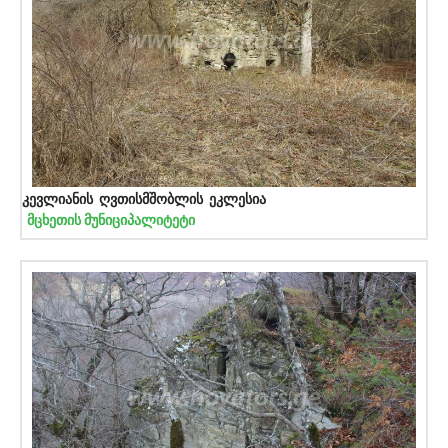
კევლიანის ღვთისმშობლის ეკლესია
მცხეთის მუნიციპალიტეტი