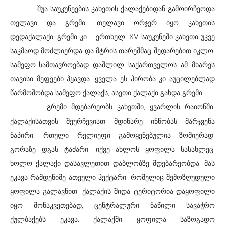
შ
უა საუკუნეების კახეთის ქალაქებიდან გამოირჩეოდა
თელავი და გრემი. თელავი ორჯერ იყო კახეთის
დედაქალაქი, გრემი კი – ერთხელ. XV-საუკუნეში კახეთი უკვე
საკმაოდ მოძლიერდა და მტრის თარეშმაც შედარებით იკლო.
სამეფო-სამთავროებად დაშლილ საქართველოს ამ მხარეს
თავისი მეფეები ჰყავდა. ყველა ეს პირობა კი აუცილებლად
წარმოშობდა სამეფო ქალაქს, ასეთი ქალაქი გახდა გრემი.
გრემი მდებარეობს კახეთში, ყვარლის რაიონში.
ქალაქისათვის შეურჩევიათ მდინარე ინწობას მარჯვენა
ნაპირი, რთული რელიეფი გამოყენებულია ზომიერად:
გორაზე დგას ტაძარი, იქვე ახლოს ყოფილა სასახლეც,
ხოლო ქალაქი დასავლეთით დაბლობზე მდებარეობდა. მას
ეკავა რამდენიმე ათეული ჰექტარი, რომელიც შემოზღუდული
ყოფილა გალავნით. ქალაქის შიდა ტერიტორია დაყოფილი
იყო მონაკვეთებად, ცენტრალური ნაწილი სავაჭრო
ქულბაქებს ეკავა. ქალაქში ყოფილა საზოგადო