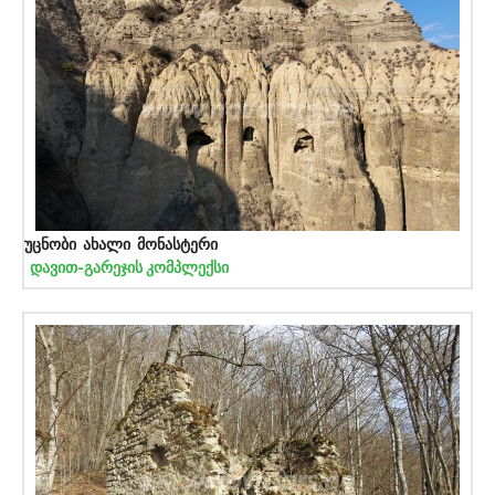
უცნობი ახალი მონასტერი
დავით-გარეჯის კომპლექსი