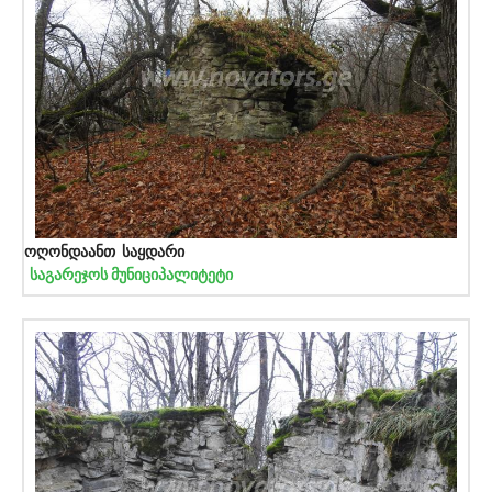
ოღონდაანთ საყდარი
საგარეჯოს მუნიციპალიტეტი