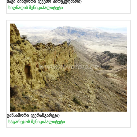
შავი მინდორი (ქვემო პირუკუღმარი)
სიღნაღის მუნიციპალიტეტი
განსაშორი (ვერანგარეჯა)
საგარეჯოს მუნიციპალიტეტი