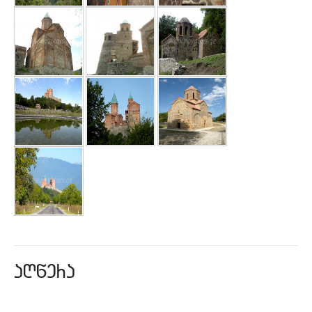
aRwera