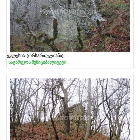
ეკლესია (ორსართულიანი)
საგარეჯოს მუნიციპალიტეტი