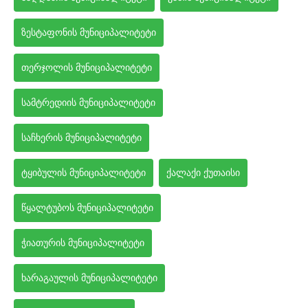
ზესტაფონის მუნიციპალიტეტი
თერჯოლის მუნიციპალიტეტი
სამტრედიის მუნიციპალიტეტი
საჩხერის მუნიციპალიტეტი
ტყიბულის მუნიციპალიტეტი
ქალაქი ქუთაისი
წყალტუბოს მუნიციპალიტეტი
ჭიათურის მუნიციპალიტეტი
ხარაგაულის მუნიციპალიტეტი