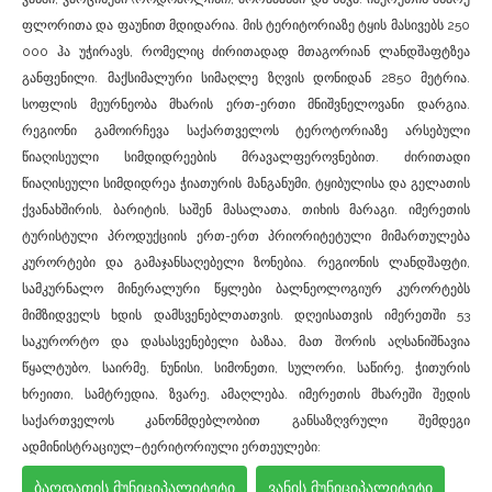
ფლორითა და ფაუნით მდიდარია. მის ტერიტორიაზე ტყის მასივებს 250
000 ჰა უჭირავს, რომელიც ძირითადად მთაგორიან ლანდშაფტზეა
განფენილი. მაქსიმალური სიმაღლე ზღვის დონიდან 2850 მეტრია.
სოფლის მეურნეობა მხარის ერთ-ერთი მნიშვნელოვანი დარგია.
რეგიონი გამოირჩევა საქართველოს ტეროტორიაზე არსებული
წიაღისეული სიმდიდრეების მრავალფეროვნებით. ძირითადი
წიაღისეული სიმდიდრეა ჭიათურის მანგანუმი, ტყიბულისა და გელათის
ქვანახშირის, ბარიტის, საშენ მასალათა, თიხის მარაგი. იმერეთის
ტურისტული პროდუქციის ერთ-ერთ პრიორიტეტული მიმართულება
კურორტები და გამაჯანსაღებელი ზონებია. რეგიონის ლანდშაფტი,
სამკურნალო მინერალური წყლები ბალნეოლოგიურ კურორტებს
მიმზიდველს ხდის დამსვენებლთათვის. დღეისათვის იმერეთში 53
საკურორტო და დასასვენებელი ბაზაა, მათ შორის აღსანიშნავია
წყალტუბო, საირმე, ნუნისი, სიმონეთი, სულორი, საწირე, ჭითურის
ხრეითი, სამტრედია, ზვარე, ამაღლება. იმერეთის მხარეში შედის
საქართველოს კანონმდებლობით განსაზღვრული შემდეგი
ადმინისტრაციულ–ტერიტორიული ერთეულები:
ბაღდათის მუნიციპალიტეტი
ვანის მუნიციპალიტეტი