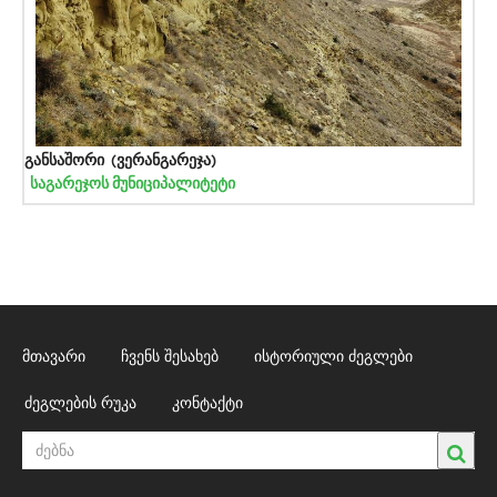
განსაშორი (ვერანგარეჯა)
საგარეჯოს მუნიციპალიტეტი
მთავარი
ჩვენს შესახებ
ისტორიული ძეგლები
ძეგლების რუკა
კონტაქტი