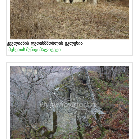
კევლიანის ღვთისმშობლის ეკლესია
მცხეთის მუნიციპალიტეტი