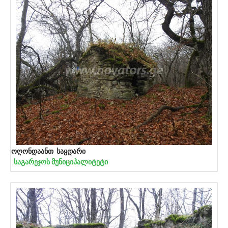
ოღონდაანთ საყდარი
საგარეჯოს მუნიციპალიტეტი