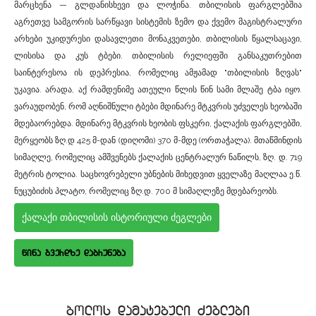
მარცხენა — გლდანისხევი და ლოჭინა. თბილისის ფარგლებშია
აგრეთვე სამგორის სარწყავი სისტემის ზემო და ქვემო მაგისტრალური
არხები უკიდურესი დასავლეთი მონაკვეთები, თბილისის წყალსაცავი,
ლისისა და კუს ტბები. თბილისის რელიეფში განსაკუთრებით
საინტერესოა ის დეპრესია, რომელიც ამჟამად "თბილისის ზღვას"
უკავია. არადა, აქ რამდენიმე ათეული წლის წინ სამი მლაშე ტბა იყო.
ვარაუდობენ, რომ აღნიშნული ტბები მდინარე მტკვრის უძველეს ხეობაში
მდებაორებდა. მდინარე მტკვრის ხეობის ფსკერი, ქალაქის ფარგლებში,
მერყეობს ზღ.დ 425 მ-დან (დიღომი) 370 მ-მდე (ორთაჭალა). მთაწმინდის
სიმაღლე, რომელიც ამშვენებს ქალაქის ცენტრალურ ნაწილს, ზღ. დ. 719
მეტრის ტოლია. საცხოვრებელი უბნების მიხედვით ყველაზე მაღლაა ე.წ.
ნუცუბიძის პლატო, რომელიც ზღ.დ. 700 მ სიმაღლეზე მდებარეობს.
ქალაქი თბილისის ისტორიული ძეგლები
wina gverdze dabruneba
bolos damatebuli Zeglebi