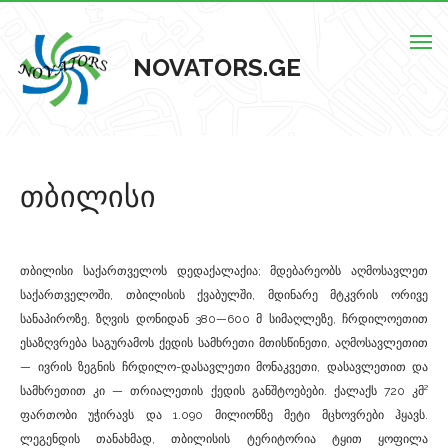
Togg
NOVATORS.GE
navig
მთავარი
თბილისი
ჩვენს შესახებ
ისტორიული ძეგლები
თბილისი საქართველოს დედაქალაქია; მდებარეობს აღმოსავლეთ
ძეგლების რუკა
საქართველოში, თბილისის ქვაბულში, მდინარე მტკვრის ორივე
სანაპიროზე, ზღვის დონიდან 380—600 მ სიმაღლეზე, ჩრდილოეთით
კონტაქტი
ესაზღვრება საგურამოს ქედის სამხრეთი მთისწინეთი, აღმოსავლეთით
— ივრის ზეგნის ჩრდილო-დასავლეთი მონაკვეთი, დასავლეთით და
სამხრეთით კი — თრიალეთის ქედის განშტოებები. ქალაქს 720 კმ²
ფართობი უჭირავს და 1.090 მილიონზე მეტი მცხოვრები ჰყავს.
ლეგენდის თანახმად, თბილისის ტერიტორია ტყით ყოფილა