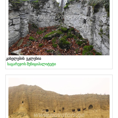
კახელების ეკლესია
საგარეჯოს მუნიციპალიტეტი