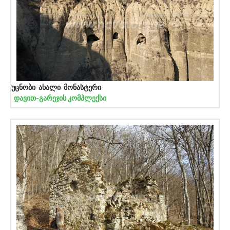
უცნობი ახალი მონასტერი
დავით-გარეჯის კომპლექსი