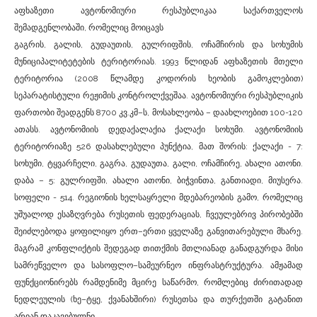
აფხაზეთი ავტონომიური რესპუბლიკაა საქართველოს
შემადგენლობაში, რომელიც მოიცავს
გაგრის, გალის, გუდაუთის, გულრიფშის, ოჩამჩირის და სოხუმის
მუნიციპალიტეტების ტერიტორიას. 1993 წლიდან აფხაზეთის მთელი
ტერიტორია (2008 წლამდე კოდორის ხეობის გამოკლებით)
სეპარატისტული რეჟიმის კონტროლქვეშაა. ავტონომიური რესპუბლიკის
ფართობი შეადგენს 8700 კვ.კმ–ს, მოსახლეობა – დაახლოებით 100-120
ათასს. ავტონომიის დედაქალაქია ქალაქი სოხუმი. ავტონომიის
ტერიტორიაზე 526 დასახლებული პუნქტია, მათ შორის: ქალაქი - 7:
სოხუმი, ტყვარჩელი, გაგრა, გუდაუთა, გალი, ოჩამჩირე, ახალი ათონი.
დაბა – 5: გულრიფში, ახალი ათონი, ბიჭვინთა, განთიადი, მიუსერა.
სოფელი - 514. რეგიონის ხელსაყრელი მდებარეობის გამო, რომელიც
უშუალოდ ესაზღვრება რუსეთის ფედერაციას, ჩვეულებრივ პირობებში
შეიძლებოდა ყოფილიყო ერთ–ერთი ყველაზე განვითარებული მხარე.
მაგრამ კონფლიქტის შედეგად თითქმის მთლიანად განადგურდა მისი
სამრეწველო და სასოფლო–სამეურნეო ინფრასტრუქტურა. ამჟამად
ფუნქციონირებს რამდენიმე მცირე საწარმო, რომლებიც ძირითადად
ნედლეულის (ხე–ტყე, ქვანახშირი) რუსეთსა და თურქეთში გატანით
არიან დაკავებულნი.