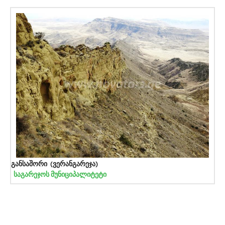
განსაშორი (ვერანგარეჯა)
საგარეჯოს მუნიციპალიტეტი