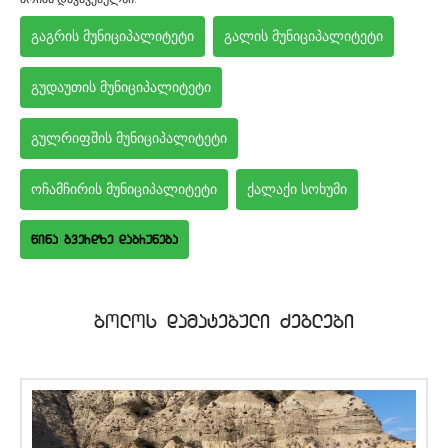
გაგრის მუნიციპალიტეტი
გალის მუნიციპალიტეტი
გუდაუთის მუნიციპალიტეტი
გულრიფშის მუნიციპალიტეტი
ოჩამჩირის მუნიციპალიტეტი
ქალაქი სოხუმი
wina gverdze dabruneba
bolos damatebuli Zeglebi