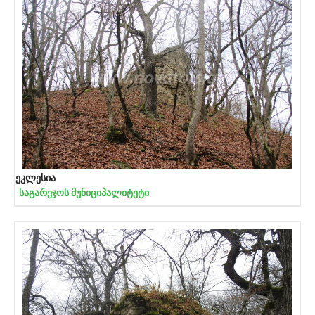
ეკლესია
საგარეჯოს მუნიციპალიტეტი