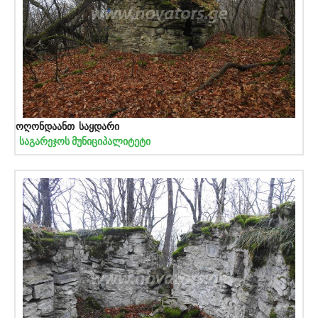
ოღონდაანთ საყდარი
საგარეჯოს მუნიციპალიტეტი