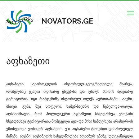
Togg
NOVATORS.GE
navig
მთავარი
აფხაზეთი
ჩვენს შესახებ
ისტორიული ძეგლები
აფხაზეთი საქართველოს ისტორიულ-გეოგრაფიული მხარეა,
ძეგლების რუკა
რომელსაც უკავია მდინარე ენგურსა და ფსოუს შორის მდებარე
ტერიტორია. იგი რამდენიმე ისტორიულ ოლქს აერთიანებს: საძენი,
კონტაქტი
ბზიფი, გუმა, შუა სოფელი, სამურზაყანო და წებელდა-დალი.
აღსანიშნავია, რომ პოლიტიკური აფხაზეთი სხვადასხვა ეპოქაში
სხვადასხვა ტერიტორიის მომცველი იყო და მისი საზღვრები არასდროს
ემთხვეოდა ეთნიკურ აფხაზეთს, ე.ი. აფხაზური ტომებით დასახლებულ
მიწებს. აფსნი, აფხაზეთის სახელწოდება აფხაზურ ენაზე. დღევანდელი