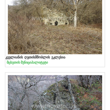
კევლიანის ღვთისმშობლის ეკლესია
მცხეთის მუნიციპალიტეტი