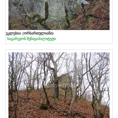
ეკლესია (ორსართულიანი)
საგარეჯოს მუნიციპალიტეტი