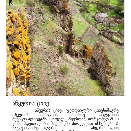
აწყურის ციხე
აწყურის ციხე, ფეოდალური ციხესიმაგრე
მტკვრის მარჯვენა ნაპირზე, ახალციხის
მუნიციპალიტეტში, სოფელ აწყურთან, ბორჯომიდან 30
კმ-ში მდებარეობს. მატიანეში პირველად იხსენიება XI
საუკუნის შუა წლებში. აწყურის ციხე