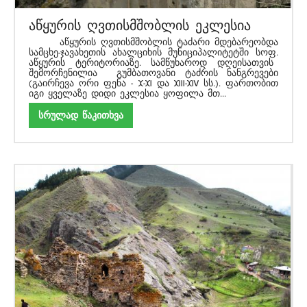
აწყურის ღვთისმშობლის ეკლესია
აწყურის ღვთისმშობლის ტაძარი მდებარეობდა
სამცხე-ჯავახეთის ახალციხის მუნიციპალიტეტში სოფ.
აწყურის ტერიტორიაზე. სამწუხაროდ დღეისათვის
შემორჩენილია გუმბათოვანი ტაძრის ნანგრევები
(გაირჩევა ორი ფენა - X-XI და XIII-XIV სს.). ფართობით
იგი ყველაზე დიდი ეკლესია ყოფილა მთ...
სრულად წაკითხვა