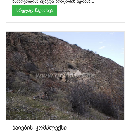
სამხრეთიდან იცავდა ბორჯომის ხეობას....
სრულად წაკითხვა
ბაიების კომპლექსი