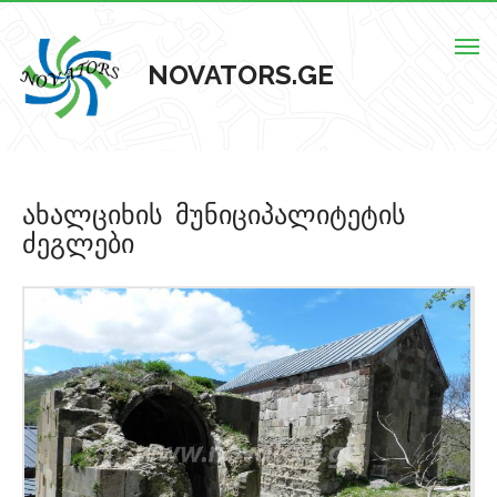
Togg
NOVATORS.GE
navig
მთავარი
ახალციხის მუნიციპალიტეტის
ჩვენს შესახებ
ძეგლები
ისტორიული ძეგლები
ძეგლების რუკა
კონტაქტი