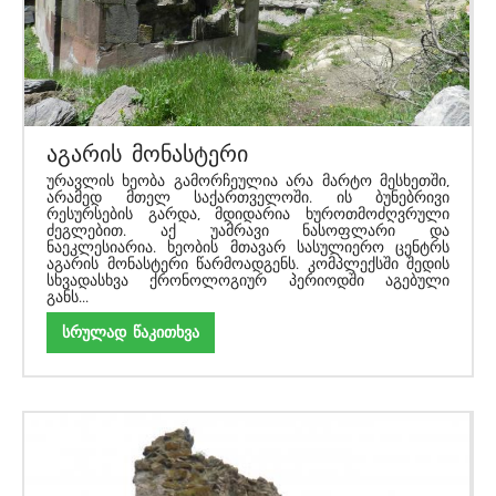
აგარის მონასტერი
ურავლის ხეობა გამორჩეულია არა მარტო მესხეთში,
არამედ მთელ საქართველოში. ის ბუნებრივი
რესურსების გარდა, მდიდარია ხუროთმოძღვრული
ძეგლებით. აქ უამრავი ნასოფლარი და
ნაეკლესიარია. ხეობის მთავარ სასულიერო ცენტრს
აგარის მონასტერი წარმოადგენს. კომპლექსში შედის
სხვადასხვა ქრონოლოგიურ პერიოდში აგებული
განს...
სრულად წაკითხვა