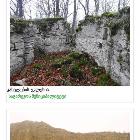
კახელების ეკლესია
საგარეჯოს მუნიციპალიტეტი