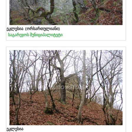
ეკლესია (ორსართულიანი)
საგარეჯოს მუნიციპალიტეტი
ეკლესია