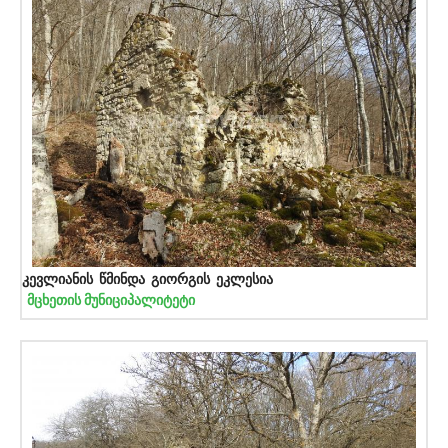
კევლიანის წმინდა გიორგის ეკლესია
მცხეთის მუნიციპალიტეტი