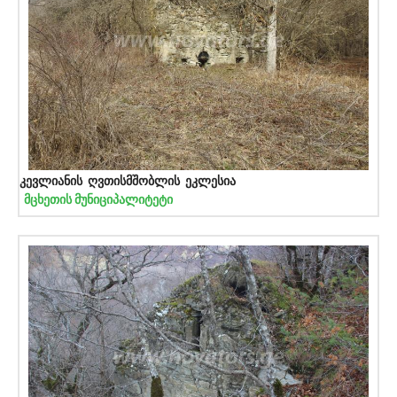
კევლიანის ღვთისმშობლის ეკლესია
მცხეთის მუნიციპალიტეტი