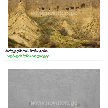
პირუკუღმარის მონასტერი
სიღნაღის მუნიციპალიტეტი