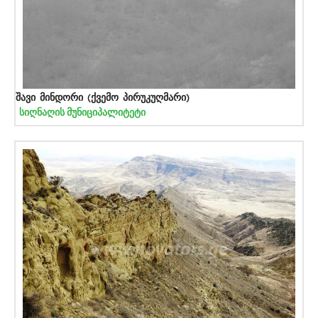
შავი მინდორი (ქვემო პირუკუღმარი)
სიღნაღის მუნიციპალიტეტი